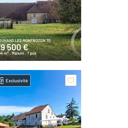
OUHANS LES MONTBOZON 70
79 500 €
2
64 m
, Maison
, 7 pcs
Exclusivité