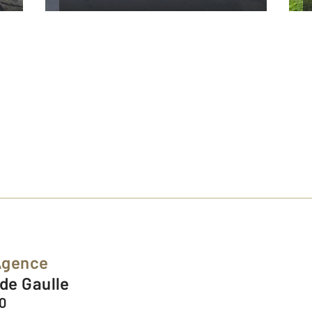
Agence
 de Gaulle
0