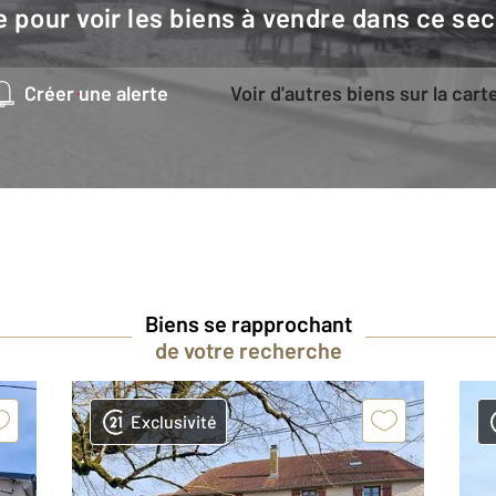
e pour voir les biens à vendre dans ce sec
Créer une alerte
Voir d'autres biens sur la cart
Biens se rapprochant
de votre recherche
Exclusivité