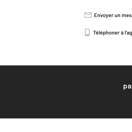
Envoyer un me
Téléphoner à l'
pa