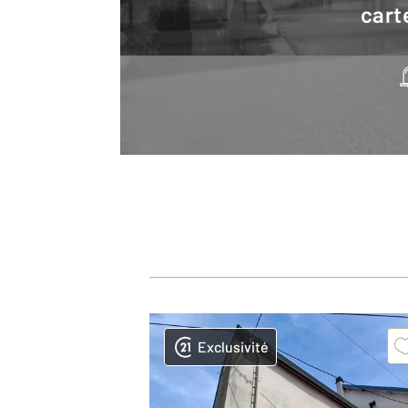
cart
Exclusivité