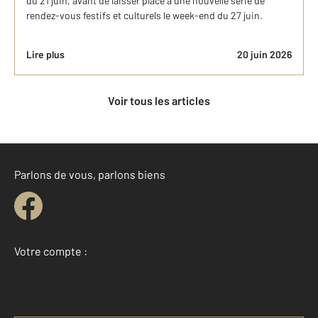
du 21 juin, avant de laisser place à une nouvelle série de
rendez-vous festifs et culturels le week-end du 27 juin.
Lire plus
20 juin 2026
Voir tous les articles
Parlons de vous, parlons biens
Votre compte :
Accéder à mon compte