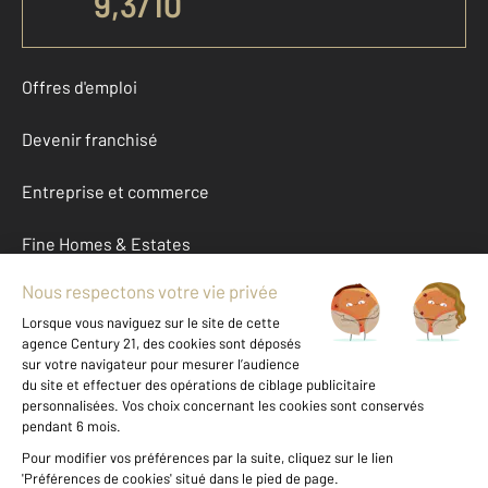
9,3
/
10
Offres d'emploi
Devenir franchisé
Entreprise et commerce
Fine Homes & Estates
À propos
International
Nous contacter