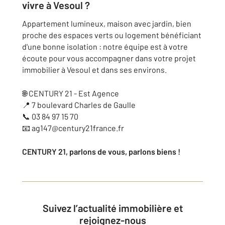
vivre à Vesoul ?
Appartement lumineux, maison avec jardin, bien
proche des espaces verts ou logement bénéficiant
d'une bonne isolation : notre équipe est à votre
écoute pour vous accompagner dans votre projet
immobilier à Vesoul et dans ses environs.
🌐 CENTURY 21 - Est Agence
📍 7 boulevard Charles de Gaulle
📞 03 84 97 15 70
📧 ag147@century21france.fr
CENTURY 21, parlons de vous, parlons biens !
Suivez l’actualité immobilière et
rejoignez-nous